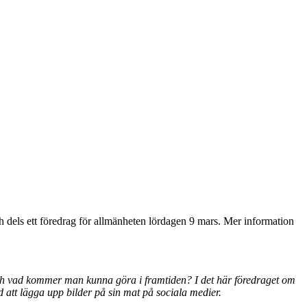
ch dels ett föredrag för allmänheten lördagen 9 mars. Mer information
ch vad kommer man kunna göra i framtiden? I det här föredraget om
d att lägga upp bilder på sin mat på sociala medier.